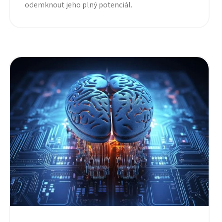
odemknout jeho plný potenciál.