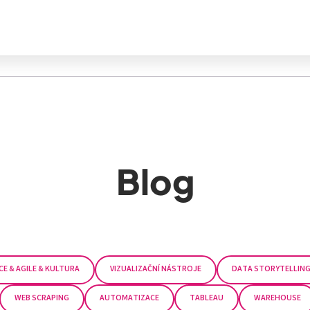
Blog
E & AGILE & KULTURA
VIZUALIZAČNÍ NÁSTROJE
DATA STORYTELLIN
WEB SCRAPING
AUTOMATIZACE
TABLEAU
WAREHOUSE