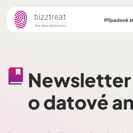
Případové s
Newsletter 
o datové an