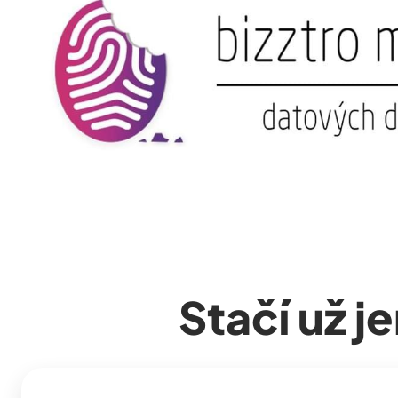
Stačí už j