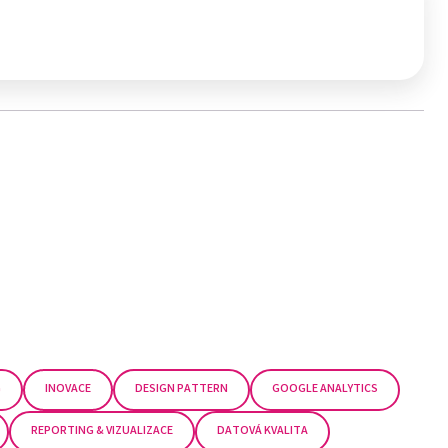
G
INOVACE
DESIGN PATTERN
GOOGLE ANALYTICS
REPORTING & VIZUALIZACE
DATOVÁ KVALITA