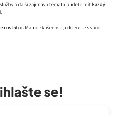
 služby a další zajímavá témata budete mít
každý
.
e i ostatní.
Máme zkušenosti, o které se s vámi
řihlašte se!