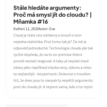
Stále hledáte argumenty:
Proč má smysl jít do cloudu? |
Mňamka #16
Květen 11, 2020
Autor
:
Eva
Cloud je stále více oblíbený a hovoří o tom
nejedna statistika. Proč tomu tak je? Za mě je
odpověď jednoduchá: Technologie cloudu jde tak
rychle dopředu, že na to on-premise řešení
prostě nestačí reagovat. A taky už neplatí staré
obavy jako například otázka ceny, výkonu a nebo
ta nejčastější - bezpečnosti. Dokonce si troufám
říct, že dnes jsou to naopak ty největší argumenty
proč do cloudu jít. A nejsem sama, kdo si to myslí.