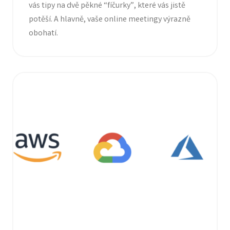
vás tipy na dvě pěkné “fíčurky”, které vás jistě
potěší. A hlavně, vaše online meetingy výrazně
obohatí.