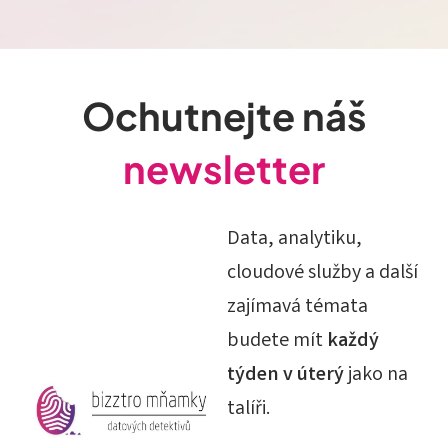
Ochutnejte náš
newsletter
Data, analytiku,
cloudové služby a další
zajímavá témata
budete mít
každý
týden v úterý
jako na
talíři.