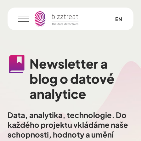
CZ
EN
Menu
Newsletter a
blog
o datové
analytice
Data, analytika, technologie. Do
každého projektu vkládáme naše
schopnosti, hodnoty a umění