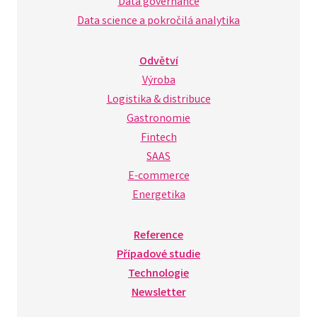
Data governance
Data science a pokročilá analytika
Odvětví
Výroba
Logistika & distribuce
Gastronomie
Fintech
SAAS
E-commerce
Energetika
Reference
Případové studie
Technologie
Newsletter