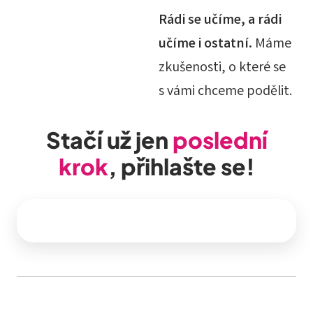
Rádi se učíme, a rádi
učíme i ostatní.
Máme
zkušenosti, o které se
s vámi chceme podělit.
Stačí už jen
poslední
krok
, přihlašte se!