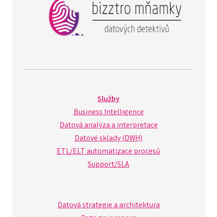
Služby
Business Intelligence
Datová analýza a interpretace
Datové sklady (DWH)
ETL/ELT automatizace procesů
Support/SLA
Datová strategie a architektura