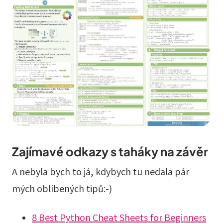
Zajímavé odkazy s taháky na závěr
A nebyla bych to já, kdybych tu nedala pár
mých oblíbených tipů:-)
8 Best Python Cheat Sheets for Beginners