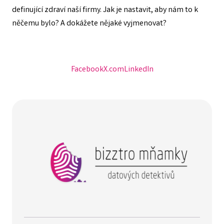
definující zdraví naší firmy. Jak je nastavit, aby nám to k
něčemu bylo? A dokážete nějaké vyjmenovat?
Facebook
X.com
LinkedIn