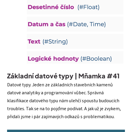
Základní datové typy | Mňamka #41
Datové typy. Jeden ze základních stavebních kamenů
datové analytiky a programování vůbec. Správná
klasifikace datového typu nám ulehčí spoustu budoucích
troubles. Tak se na to pojďme podívat. A jak už je zvykem,
přidali jsme i pár zajímavých odkazů s problematikou.