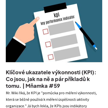
Klíčové ukazatele výkonnosti (KPI):
Co jsou, jak na ně a pár příkladů k
tomu. | Mňamka #59
Mr. Wiki říká, že KPI je "pomůcka pro měření výkonnosti,
která se běžně používá k měření úspěšnosti aktivity
organizace." Já bych řekla, že KPIs jsou indikátory