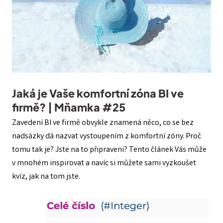
Jaká je Vaše komfortní zóna BI ve
firmě? | Mňamka #25
Zavedení BI ve firmě obvykle znamená něco, co se bez
nadsázky dá nazvat vystoupením z komfortní zóny. Proč
tomu tak je? Jste na to připraveni? Tento článek Vás může
v mnohém inspirovat a navíc si můžete sami vyzkoušet
kvíz, jak na tom jste.