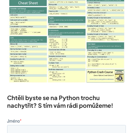
Chtěli byste se na Python trochu
nachytřit? S tím vám rádi pomůžeme!