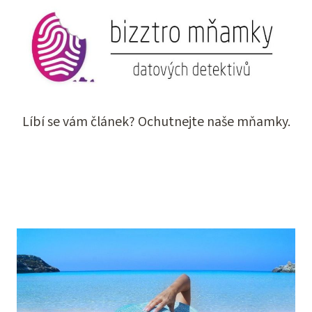
Líbí se vám článek? Ochutnejte naše mňamky.
CHCI SI KOUSNOUT