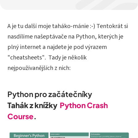
A je tu další moje taháko-mánie :-) Tentokrát si
nasdílíme našeptávače na Python, kterých je
plný internet a najdete je pod výrazem
"cheatsheets". Tady je několik
nejpoužívanějších z nich:
Python pro začátečníky
Tahák z knížky
Python Crash
Course
.