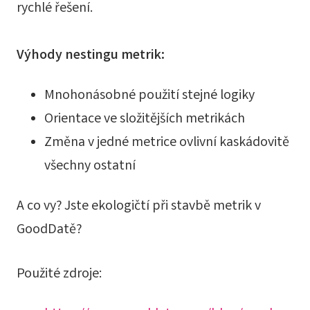
rychlé řešení.
Výhody nestingu metrik:
Mnohonásobné použití stejné logiky
Orientace ve složitějších metrikách
Změna v jedné metrice ovlivní kaskádovitě
všechny ostatní
A co vy? Jste ekologičtí při stavbě metrik v
GoodDatě?
Použité zdroje: