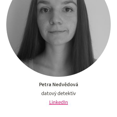
Petra Nedvědová
datový detektiv
LinkedIn