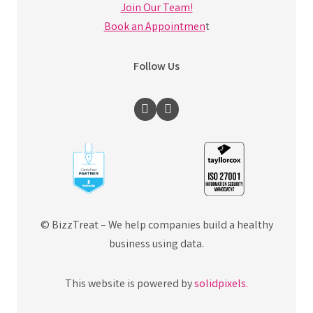
Join Our Team!
Book an Appointmen
t
Follow Us
© BizzTreat –
We help companies build a healthy
business using data.
This website is powered by
solidpixels.