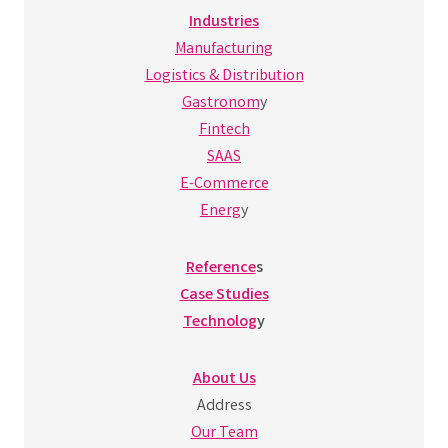
Industries
Manufacturing
Logistics & Distribution
Gastronom
y
Fintech
SAAS
E-Commerce
Energ
y
Reference
s
Case Studies
Technolog
y
About Us
Address
Our Team