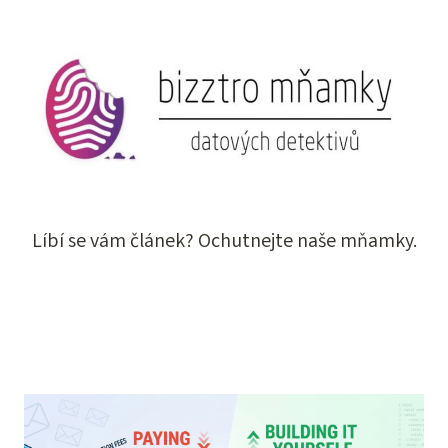
Líbí se vám článek? Ochutnejte naše mňamky.
CHCEŠ SI KOUSNOUT?