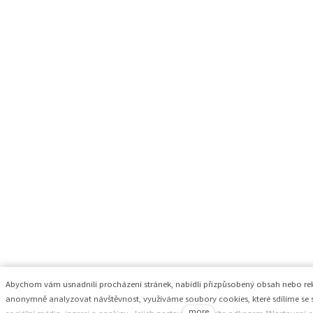
Abychom vám usnadnili procházení stránek, nabídli přizpůsobený obsah nebo r
anonymně analyzovat návštěvnost, využíváme soubory cookies, které sdílíme se 
more