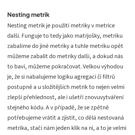
Nesting metrik
Nesting metrik je použití metriky v metrice
další. Funguje to tedy jako matrjošky, metriku
zabalíme do jiné metriky a tuhle metriku opět
můžeme zabalit do metriky další, a dokud nás
to baví, můžeme pokračovat. Velkou výhodou
je, že si nabalujeme logiku agregací či filtrů
postupně a u složitějších metrik to nejen velmi
zlepší přehlednost, ale i ušetří znovuvytváření
stejného kódu. A v případě, že se zpětně
potřebujeme vrátit a zjistit, co dělá nestovaná
metrika, stačí nám jeden klik na ni, a to je velmi