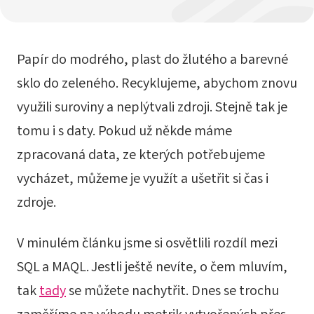
Papír do modrého, plast do žlutého a barevné
sklo do zeleného. Recyklujeme, abychom znovu
využili suroviny a neplýtvali zdroji. Stejně tak je
tomu i s daty. Pokud už někde máme
zpracovaná data, ze kterých potřebujeme
vycházet, můžeme je využít a ušetřit si čas i
zdroje.
V minulém článku jsme si osvětlili rozdíl mezi
SQL a MAQL. Jestli ještě nevíte, o čem mluvím,
tak
tady
se můžete nachytřit. Dnes se trochu