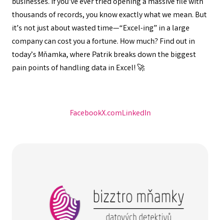
businesses. If you’ve ever tried opening a massive file with
thousands of records, you know exactly what we mean. But
it’s not just about wasted time—“Excel-ing” in a large
company can cost you a fortune. How much? Find out in
today’s Mňamka, where Patrik breaks down the biggest
pain points of handling data in Excel! 🚀
Facebook
X.com
LinkedIn