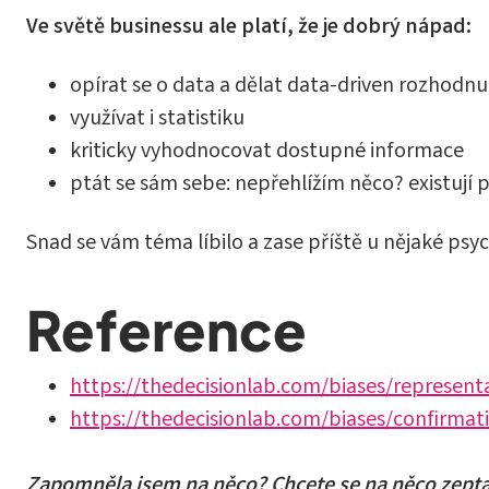
Ve světě businessu ale platí, že je dobrý nápad:
opírat se o data a dělat data-driven rozhodnu
využívat i statistiku
kriticky vyhodnocovat dostupné informace
ptát se sám sebe: nepřehlížím něco? existují
Snad se vám téma líbilo a zase příště u nějaké p
Reference
https://thedecisionlab.com/biases/representa
https://thedecisionlab.com/biases/confirmat
Zapomněla jsem na něco? Chcete se na něco zept