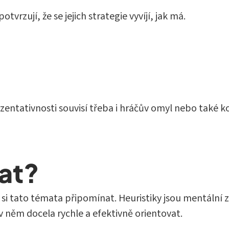
vrzují, že se jejich strategie vyvíjí, jak má.
zentativnosti souvisí třeba i hráčův omyl nebo také 
lat?
n si tato témata připomínat. Heuristiky jsou mentální
v něm docela rychle a efektivně orientovat.