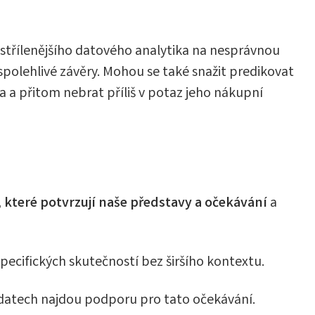
jostřílenějšího datového analytika na nesprávnou
 spolehlivé závěry. Mohou se také snažit predikovat
a přitom nebrat příliš v potaz jeho nákupní
 které potvrzují naše představy a očekávání
a
pecifických skutečností bez širšího kontextu.
 datech najdou podporu pro tato očekávání.