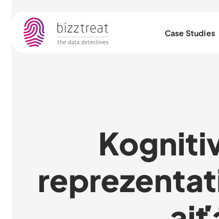
Case Studies
Kognitiv
reprezentati
aj