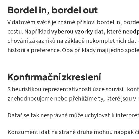
Bordel in, bordel out
V datovém světě je známé přísloví bordel in, borde
cestu. Například
vyberou vzorky dat, které neodp
chování zákazníků na základě nekompletních dat -
historii a preference. Oba příklady mají jedno spo
Konfirmační zkreslení
S heuristikou reprezentativnosti úzce souvisí i kon
znehodnocujeme nebo přehlížíme ty, které jsou v r
Datař se tak nesprávně může uchylovat k interpret
Konzumenti dat na straně druhé mohou naopak číst