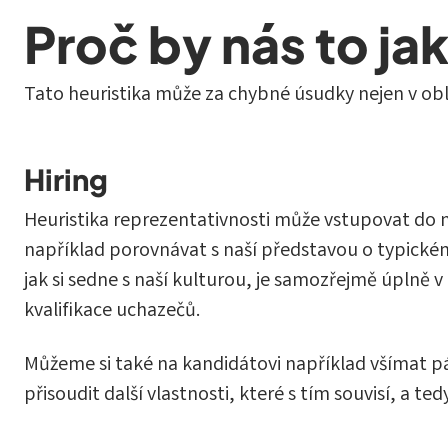
Proč by nás to ja
Tato heuristika může za chybné úsudky nejen v obl
Hiring
Heuristika reprezentativnosti může vstupovat do 
například porovnávat s naší představou o typickém
jak si sedne s naší kulturou, je samozřejmě úpln
kvalifikace uchazečů.
Můžeme si také na kandidátovi například všímat pá
přisoudit další vlastnosti, které s tím souvisí, a te