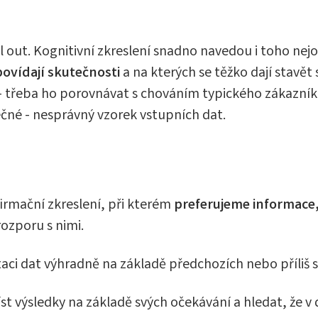
l out. Kognitivní zkreslení snadno navedou i toho ne
ovídají skutečnosti
a na kterých se těžko dají stavět
 třeba ho porovnávat s chováním typického zákazníka 
lečné - nesprávný vzorek vstupních dat.
firmační zkreslení, při kterém
preferujeme informace,
ozporu s nimi.
aci dat výhradně na základě předchozích nebo příliš s
 výsledky na základě svých očekávání a hledat, že v