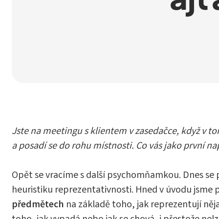
Jste na meetingu s klientem v zasedačce, když v to
a posadí se do rohu místnosti. Co vás jako první na
Opět se vracíme s další psychomňamkou. Dnes se p
heuristiku reprezentativnosti. Hned v úvodu jsme př
předmětech
na základě toho, jak reprezentují něja