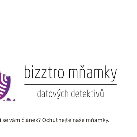
í se vám článek? Ochutnejte naše mňamky.