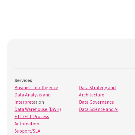
Services
Business Intelligence
Data Strategy and
Data Analysis and
Architecture
Interpret
ation
Data Governance
Data Warehouse (DWH)
Data Science and AI
ETL/ELT Process
Automation
Support/SLA