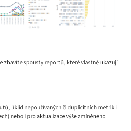
se zbavíte spousty reportů, které vlastně ukazují
tů, úklid nepoužívaných či duplicitních metrik i
ktech) nebo i pro aktualizace výše zmíněného