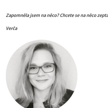
Zapomněla jsem na něco? Chcete se na něco zept
Verča