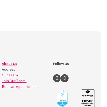
About Us
Follow Us
Address
Our Team
Join Our Team!
Book an Appointmen
t