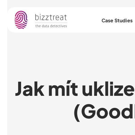
Case Studies
Jak mít ukliz
(Good