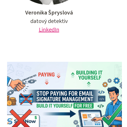
Veronika Špryslová
datový detektiv
LinkedIn