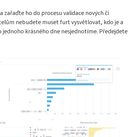
a zařaďte ho do procesu validace nových či
telům nebudete muset furt vysvětlovat, kdo je a
o jednoho krásného dne nesjednotíme. Předejdete