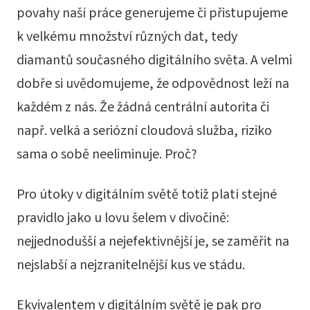
povahy naší práce generujeme či přistupujeme
k velkému množství různých dat, tedy
diamantů současného digitálního světa. A velmi
dobře si uvědomujeme, že odpovědnost leží na
každém z nás. Že žádná centrální autorita či
např. velká a seriózní cloudová služba, riziko
sama o sobě neeliminuje. Proč?
Pro útoky v digitálním světě totiž platí stejné
pravidlo jako u lovu šelem v divočině:
nejjednodušší a nejefektivnější je, se zaměřit na
nejslabší a nejzranitelnější kus ve stádu.
Ekvivalentem v digitálním světě je pak pro