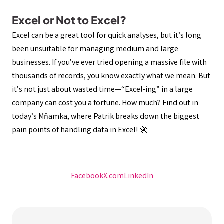
Excel or Not to Excel?
Excel can be a great tool for quick analyses, but it’s long
been unsuitable for managing medium and large
businesses. If you’ve ever tried opening a massive file with
thousands of records, you know exactly what we mean. But
it’s not just about wasted time—“Excel-ing” in a large
company can cost you a fortune. How much? Find out in
today’s Mňamka, where Patrik breaks down the biggest
pain points of handling data in Excel! 🚀
Facebook
X.com
LinkedIn