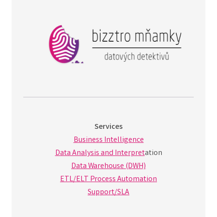
Services
Business Intelligence
Data Analysis and Interpret
ation
Data Warehouse (DWH)
ETL/ELT Process Automation
Support/SLA