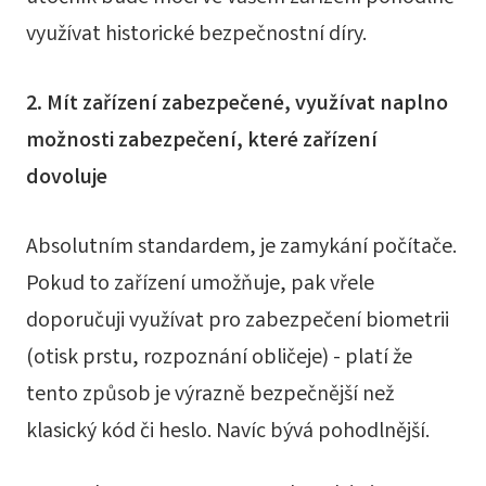
využívat historické bezpečnostní díry.
2. Mít zařízení zabezpečené, využívat naplno
možnosti zabezpečení, které zařízení
dovoluje
Absolutním standardem, je zamykání počítače.
Pokud to zařízení umožňuje, pak vřele
doporučuji využívat pro zabezpečení biometrii
(otisk prstu, rozpoznání obličeje) - platí že
tento způsob je výrazně bezpečnější než
klasický kód či heslo. Navíc bývá pohodlnější.