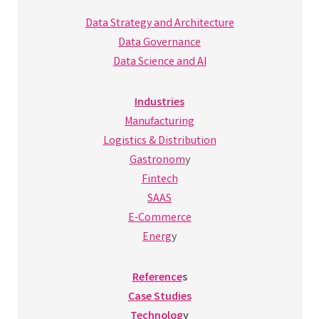
Data Strategy and Architecture
Data Governance
Data Science and AI
Industries
Manufacturing
Logistics & Distribution
Gastronom
y
Fintech
SAAS
E-Commerce
Energ
y
Reference
s
Case Studies
Technolog
y