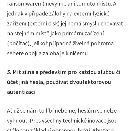
ransomwarem) nevyhne ani tomuto místu. A
jednak v případě zálohy na externí fyzické
zařízení (externí disk) jej nemá smysl uchovávat
na stejném místě jako primární zařízení
(počítač), jelikož případná živelná pohroma
sebere obojí a záloha je k ničemu.
5. Mít silná a především pro každou službu či
účet jiná hesla, používat dvoufaktorovou
autentizaci
Ať už se nám to líbí nebo ne, heslům se nelze
vyhnout. Přes všechny technické inovace jsou