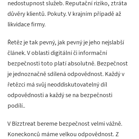
nedostupnost služeb. Reputační riziko, ztráta
důvěry klientů. Pokuty. V krajním případě až
likvidace firmy.
Řetěz je tak pevný, jak pevný je jeho nejslabší
článek. V oblasti digitální či informační
bezpečnosti toto platí absolutně. Bezpečnost
je jednoznačně sdílená odpovědnost. Každý v
řetězci má svůj neoddiskutovatelný díl
odpovědnosti a každý se na bezpečnosti
podílí..
V Bizztreat bereme bezpečnost velmi vážně.
Koneckonců máme velkou odpovědnost. Z