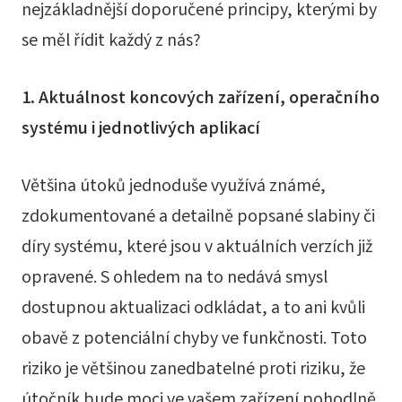
nejzákladnější doporučené principy, kterými by
se měl řídit každý z nás?
1. Aktuálnost koncových zařízení, operačního
systému i jednotlivých aplikací
Většina útoků jednoduše využívá známé,
zdokumentované a detailně popsané slabiny či
díry systému, které jsou v aktuálních verzích již
opravené. S ohledem na to nedává smysl
dostupnou aktualizaci odkládat, a to ani kvůli
obavě z potenciální chyby ve funkčnosti. Toto
riziko je většinou zanedbatelné proti riziku, že
útočník bude moci ve vašem zařízení pohodlně