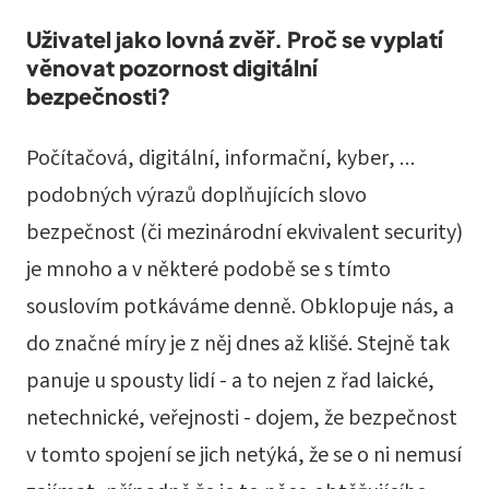
Uživatel jako lovná zvěř. Proč se vyplatí
věnovat pozornost digitální
bezpečnosti?
Počítačová, digitální, informační, kyber, …
podobných výrazů doplňujících slovo
bezpečnost (či mezinárodní ekvivalent security)
je mnoho a v některé podobě se s tímto
souslovím potkáváme denně. Obklopuje nás, a
do značné míry je z něj dnes až klišé. Stejně tak
panuje u spousty lidí - a to nejen z řad laické,
netechnické, veřejnosti - dojem, že bezpečnost
v tomto spojení se jich netýká, že se o ni nemusí