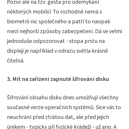
Pozor ale na tzv. gesta pro odemykání
některých mobilů! To rozhodně nemá s
biometrií nic společného a patří to naopak
mezi nejhorší způsoby zabezpečení. Dá se velmi
jednoduše odpozorovat - stopa prstu na
displeji je například v odrazu světla krásně
čitelná.
3. Mít na zařízení zapnuté šifrování disku
Šifrování obsahu disku dnes umožňují všechny
současné verze operačních systémů. Sice vás to
neuchrání před ztrátou dat, ale před jejich
únikem - typicky při fyzické krádeži - už ano. A