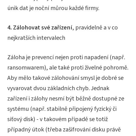
únik dat je noční můrou každé firmy.
4. Zálohovat své zařízení
, pravidelně a v co
nejkratších intervalech
Záloha je prevencí nejen proti napadení (např.
ransomwarem), ale také proti živelné pohromě.
Aby mělo takové zálohování smysl je dobré se
vyvarovat dvou základních chyb. Jednak
zařízení i zálohy nesmí být běžně dostupné ze
systému (např. stabilně připojený fyzický či
síťový disk) - v takovém případě se totiž
případný útok (třeba zašifrování disku právě