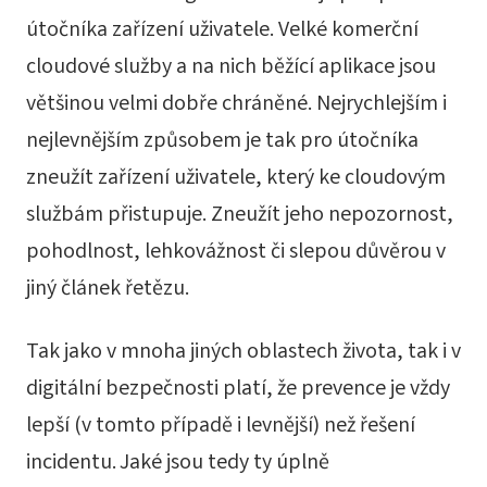
útočníka zařízení uživatele. Velké komerční
cloudové služby a na nich běžící aplikace jsou
většinou velmi dobře chráněné. Nejrychlejším i
nejlevnějším způsobem je tak pro útočníka
zneužít zařízení uživatele, který ke cloudovým
službám přistupuje. Zneužít jeho nepozornost,
pohodlnost, lehkovážnost či slepou důvěrou v
jiný článek řetězu.
Tak jako v mnoha jiných oblastech života, tak i v
digitální bezpečnosti platí, že prevence je vždy
lepší (v tomto případě i levnější) než řešení
incidentu. Jaké jsou tedy ty úplně