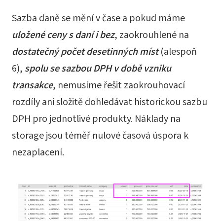
Sazba daně se mění v čase a pokud máme
uložené ceny s daní i bez
, zaokrouhlené na
dostatečný počet desetinných míst
(alespoň
6),
spolu se sazbou DPH v době vzniku
transakce
, nemusíme řešit zaokrouhovací
rozdíly ani složitě dohledávat historickou sazbu
DPH pro jednotlivé produkty. Náklady na
storage jsou téměř nulové časová úspora k
nezaplacení.