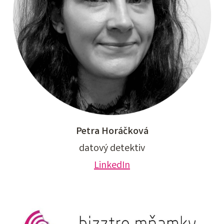
Petra Horáčková
datový detektiv
LinkedIn