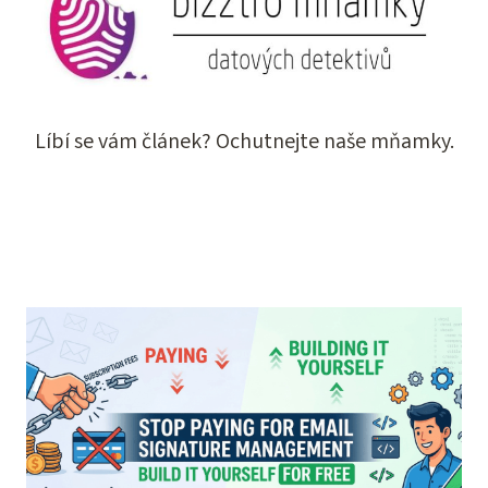
Líbí se vám článek? Ochutnejte naše mňamky.
CHCI SI KOUSNOUT