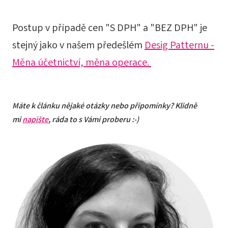
Postup v případě cen "S DPH" a "BEZ DPH" je
stejný jako v našem předešlém
Desig Patternu -
Měna účetnictví, měna operace.
Máte k článku nějaké otázky nebo připomínky? Klidně
mi
napište
, ráda to s Vámi proberu :-)