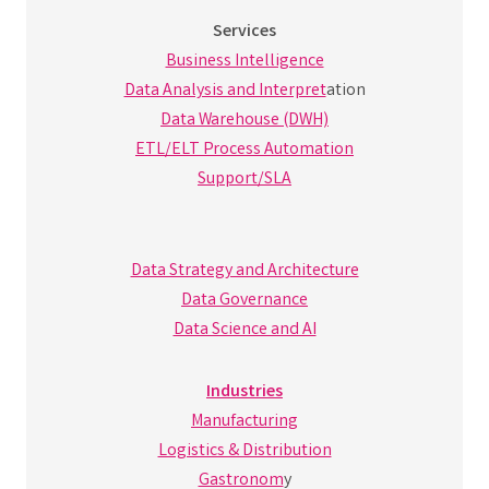
Services
Business Intelligence
Data Analysis and Interpret
ation
Data Warehouse (DWH)
ETL/ELT Process Automation
Support/SLA
Data Strategy and Architecture
Data Governance
Data Science and AI
Industries
Manufacturing
Logistics & Distribution
Gastronom
y