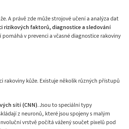
že. A právě zde může strojové učení a analýza dat
ci rizikových faktorů, diagnostice a sledování
ní pomáhá v prevenci a včasné diagnostice rakoviny
aci rakoviny kůže. Existuje několik různých přístupů
ých sítí (CNN)
. Jsou to speciální typy
 skládají z neuronů, které jsou spojeny s malým
nvoluční vrstvě počítá vážený součet pixelů pod