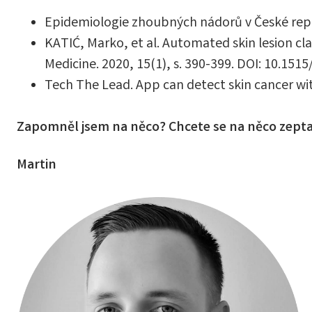
Epidemiologie zhoubných nádorů v České repu
KATIĆ, Marko, et al. Automated skin lesion cl
Medicine. 2020, 15(1), s. 390-399. DOI: 10.15
Tech The Lead. App can detect skin cancer wi
Zapomněl jsem na něco? Chcete se na něco zept
Martin