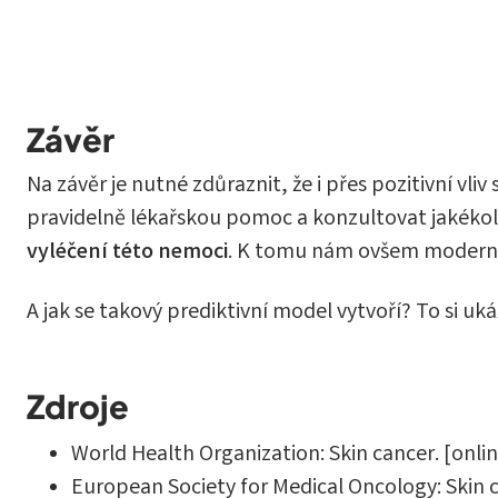
Závěr
Na závěr je nutné zdůraznit, že i přes pozitivní vl
pravidelně lékařskou pomoc a konzultovat jakékol
vyléčení této nemoci
. K tomu nám ovšem moderní 
A jak se takový prediktivní model vytvoří? To si uk
Zdroje
World Health Organization: Skin cancer. [onli
European Society for Medical Oncology: Skin c