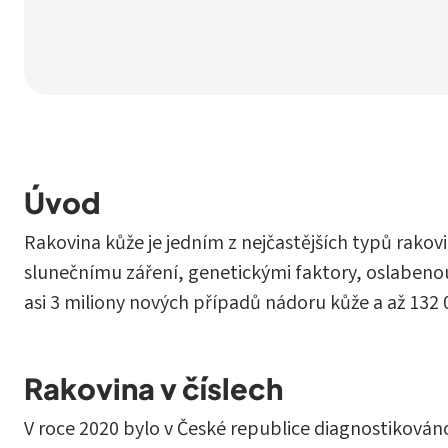
Úvod
Rakovina kůže je jedním z nejčastějších typů rako
slunečnímu záření, genetickými faktory, oslabeno
asi 3 miliony nových případů nádoru kůže a až 132 0
Rakovina v číslech
V roce 2020 bylo v České republice diagnostiková