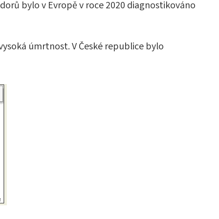
ádorů bylo v Evropě v roce 2020 diagnostikováno
vysoká úmrtnost. V České republice bylo