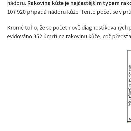
nádoru.
Rakovina kůže je nejčastějším typem rak
107 920 případů nádoru kůže. Tento počet se v průb
Kromě toho, že se počet nově diagnostikovaných př
evidováno 352 úmrtí na rakovinu kůže, což předst