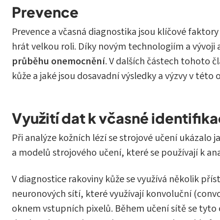
Prevence
Prevence a včasná diagnostika jsou klíčové faktory
hrát velkou roli. Díky novým technologiím a vývoji
průběhu onemocnění
. V dalších částech tohoto 
kůže a jaké jsou dosavadní výsledky a výzvy v této o
Využití dat k včasné identifika
Při analýze kožních lézí se strojové učení ukázalo j
a modelů strojového učení, které se používají k ana
V diagnostice rakoviny kůže se využívá několik přís
neuronových sítí, které využívají konvoluční (convo
oknem vstupních pixelů. Během učení sítě se tyto