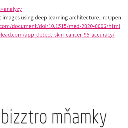
c=analyzy
c images using deep learning architecture. In: Open
.com/document/doi/10.1515/med-2020-0006/html
elead.com/app-detect-skin-cancer-95-accuracy/