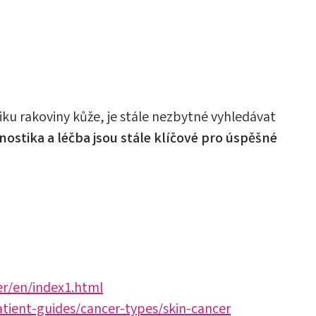
tiku rakoviny kůže, je stále nezbytné vyhledávat
nostika a léčba jsou stále klíčové pro úspěšné
er/en/index1.html
tient-guides/cancer-types/skin-cancer