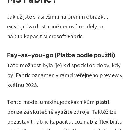
Jak už jste si asi všimli na prvním obrázku,
existují dva dostupné cenové modely pro
nákup kapacit Microsoft Fabric:
Pay-as-you-go (Platba podle použití)
Tato možnost byla (je) k dispozici od doby, kdy
byl Fabric oznámen v rámci veřejného preview v
květnu 2023.
Tento model umožňuje zákazníkům
platit
pouze za skutečně využité zdroje
. Taktéž lze
pozastavit Fabric kapacitu, což nabízí flexibilitu