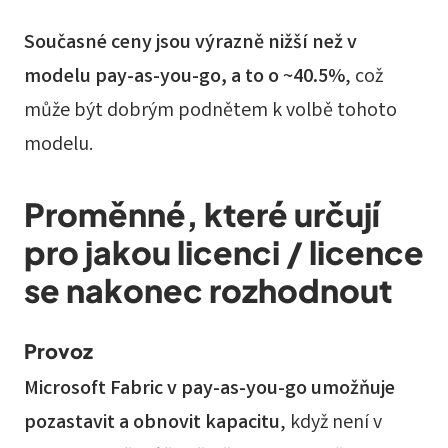
Současné ceny jsou výrazně nižší než v
modelu pay-as-you-go, a to o ~40.5%
, což
může být dobrým podnětem k volbě tohoto
modelu.
Proměnné, které určují
pro jakou licenci / licence
se nakonec rozhodnout
Provoz
Microsoft Fabric v pay-as-you-go umožňuje
pozastavit a obnovit kapacitu
, když není v