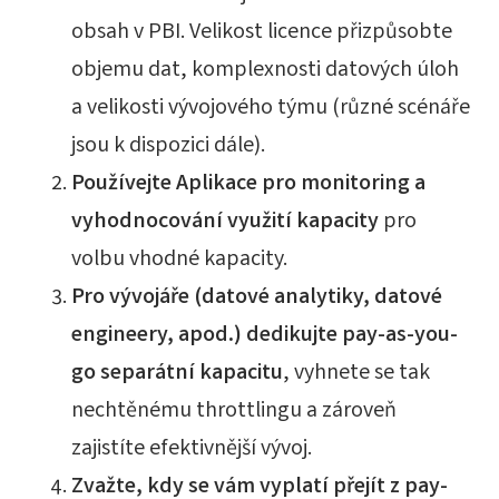
obsah v PBI. Velikost licence přizpůsobte
objemu dat, komplexnosti datových úloh
a velikosti vývojového týmu (různé scénáře
jsou k dispozici dále).
Používejte Aplikace pro monitoring a
vyhodnocování využití kapacity
pro
volbu vhodné kapacity.
Pro vývojáře (datové analytiky, datové
engineery, apod.) dedikujte pay-as-you-
go separátní kapacitu
, vyhnete se tak
nechtěnému throttlingu a zároveň
zajistíte efektivnější vývoj.
Zvažte, kdy se vám vyplatí přejít z pay-