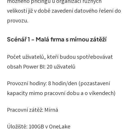
možného pricingu u organizací různých
velikostí již v době zavedení datového řešení do
provozu.
Scénář 1 - Malá firma s mírnou zátěží
Počet uživatelů, kteří budou spotřebovávat
obsah Power BI: 20 uživatelů
Provozní hodiny: 8 hodin/den (pozastavení
kapacity mimo pracovní dobu a o víkendech)
Pracovní zátěž: Mírná
Úložiště: 100GB v OneLake