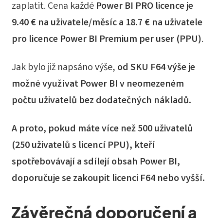
zaplatit. Cena každé
Power BI PRO licence je
9.40 € na uživatele/měsíc a 18.7 € na uživatele
pro licence Power BI Premium per user (PPU)
.
Jak bylo již napsáno výše,
od SKU F64 výše je
možné využívat Power BI v neomezeném
počtu uživatelů bez dodatečných nákladů.
A proto, pokud máte více než 500 uživatelů
(250 uživatelů s licencí PPU), kteří
spotřebovávají a sdílejí obsah Power BI,
doporučuje se zakoupit licenci F64 nebo vyšší.
Závěrečná doporučení a