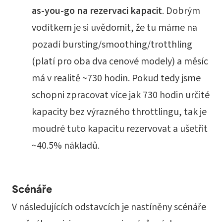
as-you-go na rezervaci kapacit
. Dobrým
vodítkem je si uvědomit, že tu máme na
pozadí bursting/smoothing/trotthling
(platí pro oba dva cenové modely) a měsíc
má v realitě ~730 hodin. Pokud tedy jsme
schopni zpracovat více jak 730 hodin určité
kapacity bez výrazného throttlingu, tak je
moudré tuto kapacitu rezervovat a ušetřit
~40.5% nákladů.
Scénáře
V následujících odstavcích je nastíněny scénáře