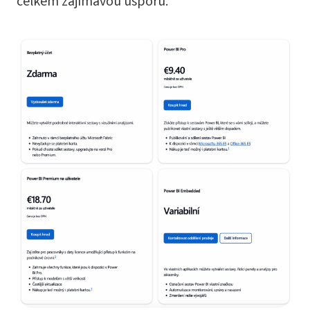
celkem zajímavou úsporu.