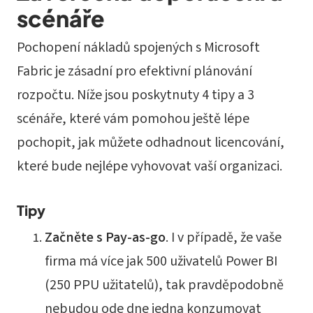
scénáře
Pochopení nákladů spojených s Microsoft
Fabric je zásadní pro efektivní plánování
rozpočtu. Níže jsou poskytnuty 4 tipy a 3
scénáře, které vám pomohou ještě lépe
pochopit, jak můžete odhadnout licencování,
které bude nejlépe vyhovovat vaší organizaci.
Tipy
Začněte s Pay-as-go
. I v případě, že vaše
firma má více jak 500 uživatelů Power BI
(250 PPU užitatelů), tak pravděpodobně
nebudou ode dne jedna konzumovat