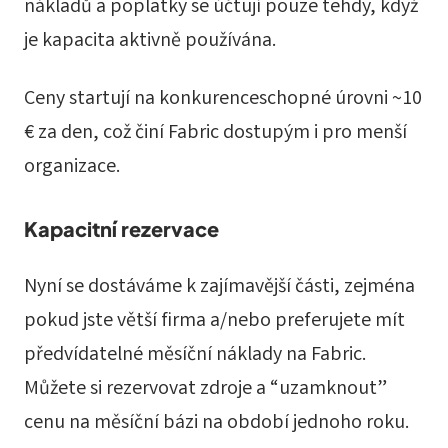
nákladů a poplatky se účtují pouze tehdy, když
je kapacita aktivně používána.
Ceny startují na konkurenceschopné úrovni ~10
€ za den, což činí Fabric dostupým i pro menší
organizace.
Kapacitní rezervace
Nyní se dostáváme k zajímavější části, zejména
pokud jste větší firma a/nebo preferujete mít
předvídatelné měsíční náklady na Fabric.
Můžete si rezervovat zdroje a “uzamknout”
cenu na měsíční bázi na období jednoho roku.