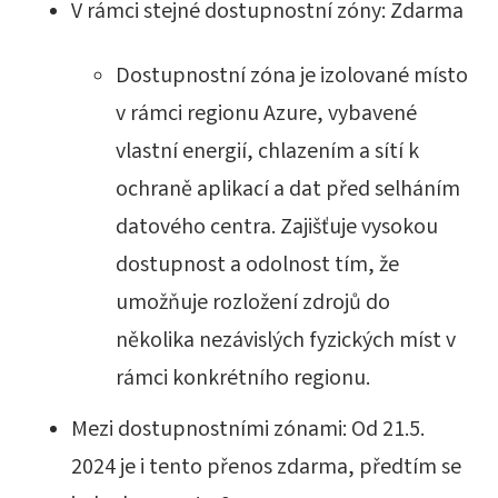
V rámci stejné dostupnostní zóny: Zdarma
Dostupnostní zóna je izolované místo
v rámci regionu Azure, vybavené
vlastní energií, chlazením a sítí k
ochraně aplikací a dat před selháním
datového centra. Zajišťuje vysokou
dostupnost a odolnost tím, že
umožňuje rozložení zdrojů do
několika nezávislých fyzických míst v
rámci konkrétního regionu.
Mezi dostupnostními zónami: Od 21.5.
2024 je i tento přenos zdarma, předtím se