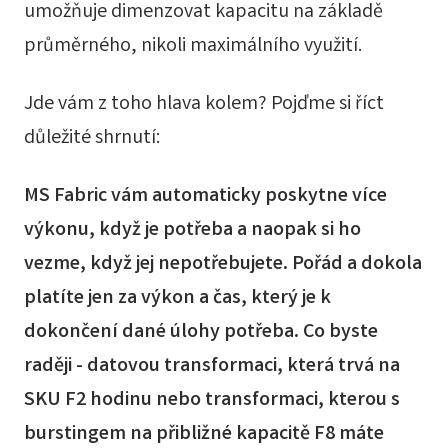
umožňuje dimenzovat kapacitu na základě
průměrného, nikoli maximálního využití.
Jde vám z toho hlava kolem? Pojďme si říct
důležité shrnutí:
MS Fabric vám automaticky poskytne více
výkonu, když je potřeba a naopak si ho
vezme, když jej nepotřebujete. Pořád a dokola
platíte jen za výkon a čas, který je k
dokončení dané úlohy potřeba. Co byste
raději - datovou transformaci, která trvá na
SKU F2 hodinu nebo transformaci, kterou s
burstingem na přibližné kapacitě F8 máte