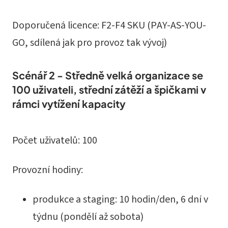
Doporučená licence: F2-F4 SKU (PAY-AS-YOU-
GO, sdílená jak pro provoz tak vývoj)
Scénář 2 - Středně velká organizace se
100 uživateli, střední zátěží a špičkami v
rámci vytížení kapacity
Počet uživatelů: 100
Provozní hodiny:
produkce a staging: 10 hodin/den, 6 dní v
týdnu (pondělí až sobota)