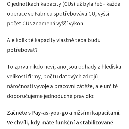
O jednotkách kapacity (CUs) už byla řeč - každá
operace ve Fabricu spotřebovává CU, vyšší
počet CUs znamená vyšší výkon.
Ale kolik té kapacity vlastně teda budu
potřebovat?
To zprvu nikdo neví, ano jsou odhady z hlediska
velikosti firmy, počtu datových zdrojů,
náročnosti vývoje a pracovní zátěže, ale určitě
doporučujeme jednoduché pravidlo:
Začněte s Pay-as-you-go a nižšími kapacitami.
Ve chvíli, kdy máte funkční a stabilizované