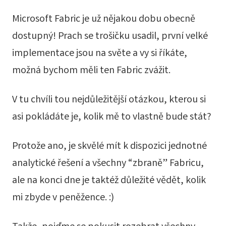
Microsoft Fabric je už nějakou dobu obecně
dostupný! Prach se trošičku usadil, první velké
implementace jsou na světe a vy si říkáte,
možná bychom měli ten Fabric zvážit.
V tu chvíli tou nejdůležitější otázkou, kterou si
asi pokládáte je, kolik mě to vlastně bude stát?
Protože ano, je skvělé mít k dispozici jednotné
analytické řešení a všechny “zbraně” Fabricu,
ale na konci dne je taktéž důležité vědět, kolik
mi zbyde v peněžence. :)