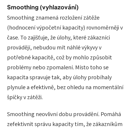
Smoothing (vyhlazování)
Smoothing znamená rozložení zátěže
(hodnocení výpočetní kapacity) rovnoměrněji v
čase. To zajišťuje, že úlohy, které zákazníci
provádějí, nebudou mít náhlé výkyvy v
potřebné kapacitě, což by mohlo způsobit
problémy nebo zpomalení. Místo toho se
kapacita spravuje tak, aby úlohy probíhaly
plynule a efektivně, bez ohledu na momentální
špičky v zátěži.
Smoothing neovlivní dobu provádění. Pomáhá
zefektivnit správu kapacity tím, že zákazníkům