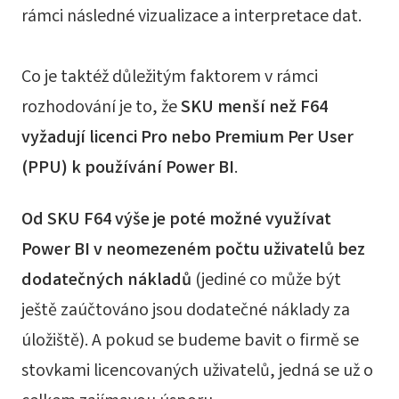
rámci následné vizualizace a interpretace dat.
Co je taktéž důležitým faktorem v rámci
rozhodování je to, že
SKU menší než F64
vyžadují licenci Pro nebo Premium Per User
(PPU) k používání Power BI
.
Od SKU F64 výše je poté možné využívat
Power BI v neomezeném počtu uživatelů bez
dodatečných nákladů
(jediné co může být
ještě zaúčtováno jsou dodatečné náklady za
úložiště). A pokud se budeme bavit o firmě se
stovkami licencovaných uživatelů, jedná se už o