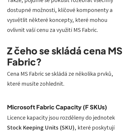
Takže, pojďme se pokusit rozebrat všechny
dostupné možnosti, klíčové komponenty a
vysvětlit některé koncepty, které mohou
ovlivnit vaší cenu za využití MS Fabric.
Z čeho se skládá cena MS
Fabric?
Cena MS Fabric se skládá ze několika prvků,
které musíte zohlednit.
Microsoft Fabric Capacity (F SKUs)
Licence kapacity jsou rozděleny do jednotek
Stock Keeping Units (SKU)
, které poskytují