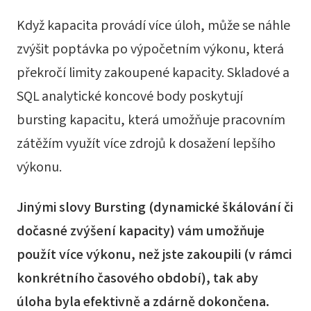
Když kapacita provádí více úloh, může se náhle
zvýšit poptávka po výpočetním výkonu, která
překročí limity zakoupené kapacity. Skladové a
SQL analytické koncové body poskytují
bursting kapacitu, která umožňuje pracovním
zátěžím využít více zdrojů k dosažení lepšího
výkonu.
Jinými slovy Bursting (dynamické škálování či
dočasné zvýšení kapacity) vám umožňuje
použít více výkonu, než jste zakoupili (v rámci
konkrétního časového období), tak aby
úloha byla efektivně a zdárně dokončena.