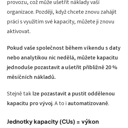
provozu, což může ušetřit náklady vaší
organizace. Později, když chcete znovu zahájit
práci s využitím své kapacity, můžete ji znovu
aktivovat.
Pokud vaše společnost během víkendu s daty
nebo analytikou nic nedělá, můžete kapacitu
jednoduše pozastavit a ušetřit přibližně 20 %
měsíčních nákladů.
Stejně tak
lze pozastavit a pustit oddělenou
kapacitu pro vývoj
. A to i
automatizovaně
.
Jednotky kapacity (CUs) = výkon