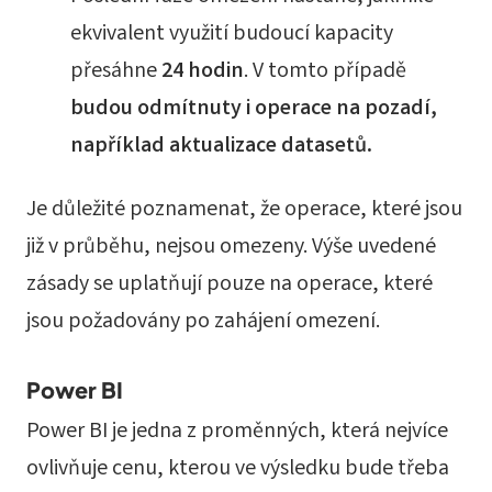
ekvivalent využití budoucí kapacity
přesáhne
24 hodin
. V tomto případě
budou odmítnuty i operace na pozadí,
například aktualizace datasetů.
Je důležité poznamenat, že operace, které jsou
již v průběhu, nejsou omezeny. Výše uvedené
zásady se uplatňují pouze na operace, které
jsou požadovány po zahájení omezení.
Power BI
Power BI je jedna z proměnných, která nejvíce
ovlivňuje cenu, kterou ve výsledku bude třeba