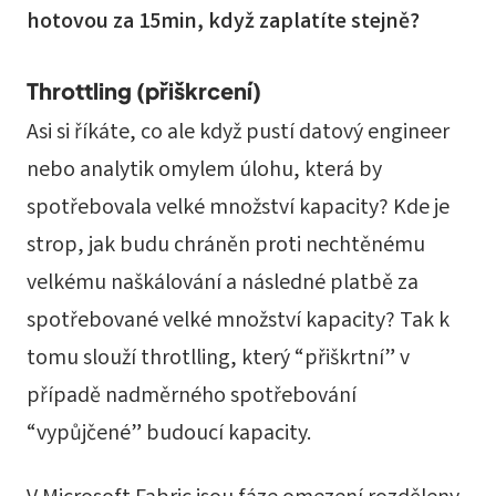
hotovou za 15min, když zaplatíte stejně?
Throttling (přiškrcení)
Asi si říkáte, co ale když pustí datový engineer
nebo analytik omylem úlohu, která by
spotřebovala velké množství kapacity? Kde je
strop, jak budu chráněn proti nechtěnému
velkému naškálování a následné platbě za
spotřebované velké množství kapacity? Tak k
tomu slouží throtlling, který “přiškrtní” v
případě nadměrného spotřebování
“vypůjčené” budoucí kapacity.