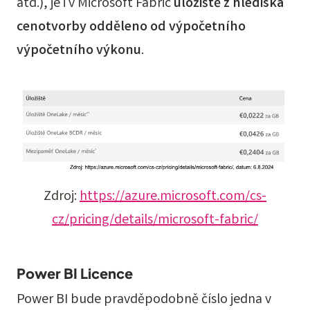
atd.), je i v Microsoft Fabric
úložiště z hlediska
cenotvorby odděleno od výpočetního
výpočetního výkonu
.
Zdroj:
https://azure.microsoft.com/cs-
cz/pricing/details/microsoft-fabric/
Power BI Licence
Power BI bude pravděpodobně číslo jedna v