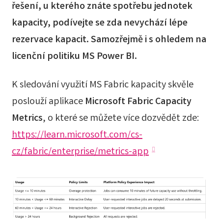
řešení, u kterého znáte spotřebu jednotek
kapacity, podívejte se zda nevychází lépe
rezervace kapacit. Samozřejmě i s ohledem na
licenční politiku MS Power BI.
K sledování využití MS Fabric kapacity skvěle
poslouží aplikace
Microsoft Fabric Capacity
Metrics
, o které se můžete více dozvědět zde:
https://learn.microsoft.com/cs-
cz/fabric/enterprise/metrics-app