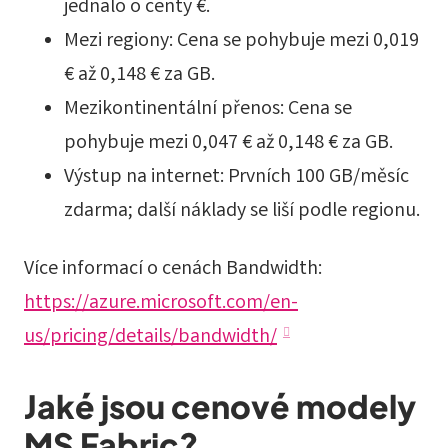
jednalo o centy €.
Mezi regiony: Cena se pohybuje mezi 0,019
€ až 0,148 € za GB.
Mezikontinentální přenos: Cena se
pohybuje mezi 0,047 € až 0,148 € za GB.
Výstup na internet: Prvních 100 GB/měsíc
zdarma; další náklady se liší podle regionu.
Více informací o cenách Bandwidth:
https://azure.microsoft.com/en-
us/pricing/details/bandwidth/
Jaké jsou cenové modely
MS Fabric?