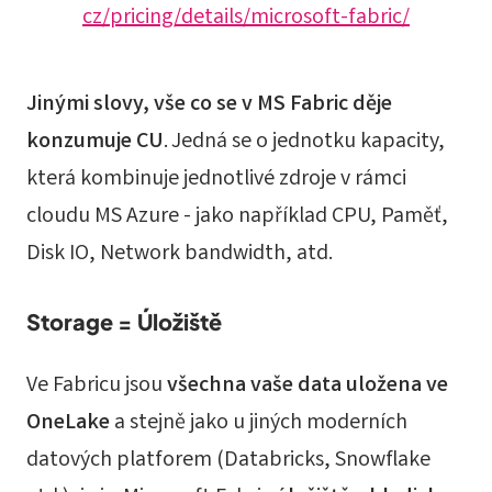
cz/pricing/details/microsoft-fabric/
Jinými slovy, vše co se v MS Fabric děje
konzumuje CU
. Jedná se o jednotku kapacity,
která kombinuje jednotlivé zdroje v rámci
cloudu MS Azure - jako například CPU, Paměť,
Disk IO, Network bandwidth, atd.
Storage = Úložiště
Ve Fabricu jsou
všechna vaše data uložena ve
OneLake
a stejně jako u jiných moderních
datových platforem (Databricks, Snowflake