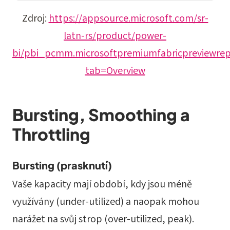
Zdroj:
https://appsource.microsoft.com/sr-
latn-rs/product/power-
bi/pbi_pcmm.microsoftpremiumfabricpreviewrep
tab=Overview
Bursting, Smoothing a
Throttling
Bursting (prasknutí)
Vaše kapacity mají období, kdy jsou méně
využívány (under-utilized) a naopak mohou
narážet na svůj strop (over-utilized, peak).