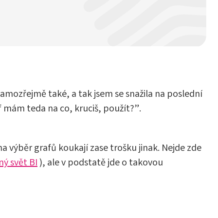
samozřejmě také, a tak jsem se snažila na poslední
af mám teda na co, kruciš, použít?”.
a výběr grafů koukají zase trošku jinak. Nejde zde
ný svět BI
), ale v podstatě jde o takovou