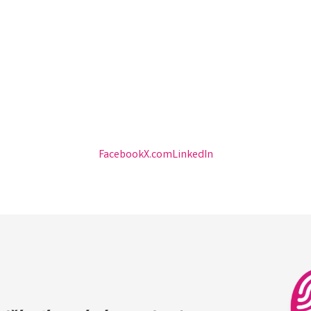
Facebook
X.com
LinkedIn