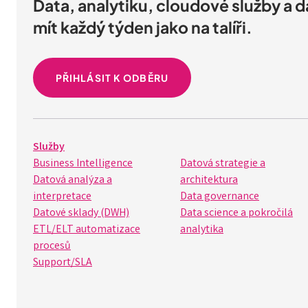
Data, analytiku, cloudové služby a 
mít každý týden jako na talíři.
PŘIHLÁSIT K ODBĚRU
Služby
Business Intelligence
Datová strategie a
Datová analýza a
architektura
interpretace
Data governance
Datové sklady (DWH)
Data science a pokročilá
ETL/ELT automatizace
analytika
procesů
Support/SLA