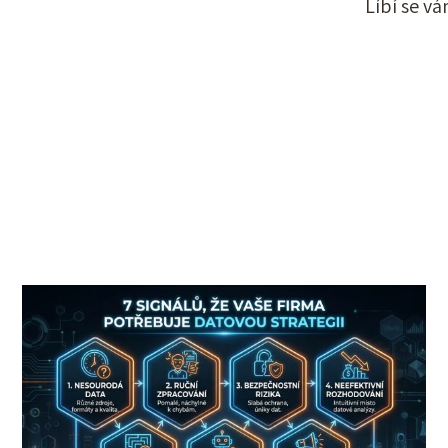
Líbí se v