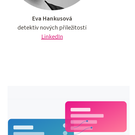
Eva Hankusová
detektiv nových příležitostí
LinkedIn