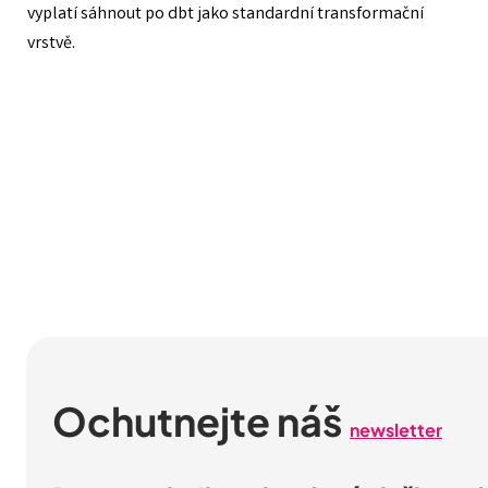
vyplatí sáhnout po dbt jako standardní transformační
vrstvě.
Ochutnejte náš
newsletter