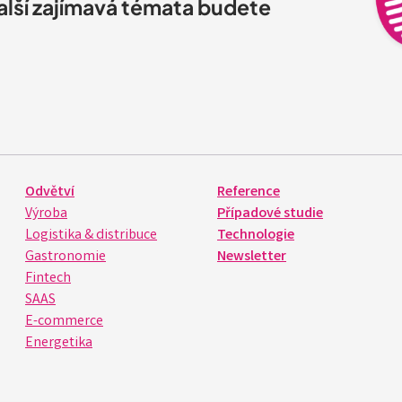
další zajímavá témata budete
Odvětví
Reference
Výroba
Případové studie
Logistika & distribuce
Technologie
Gastronomie
Newsletter
Fintech
SAAS
E-commerce
Energetika