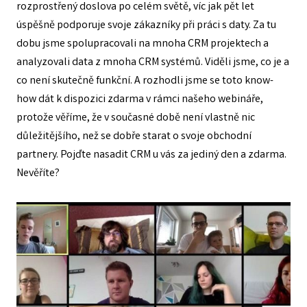
rozprostřený doslova po celém světě, víc jak pět let
úspěšně podporuje svoje zákazníky při práci s daty. Za tu
dobu jsme spolupracovali na mnoha CRM projektech a
analyzovali data z mnoha CRM systémů. Viděli jsme, co je a
co není skutečně funkční. A rozhodli jsme se toto know-
how dát k dispozici zdarma v rámci našeho webináře,
protože věříme, že v současné době není vlastně nic
důležitějšího, než se dobře starat o svoje obchodní
partnery. Pojďte nasadit CRM u vás za jediný den a zdarma.
Nevěříte?