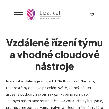
EN
CZ
Menu
Vzdálené řízení týmu
a vhodné cloudové
nástroje
Pracovat vzdáleně je součástí DNA BizzTreat. Náš tým,
rozprostřený doslova po celém světě, víc než pět let
úspěšně podporuje svoje zákazníky při práci s daty.
Jediným naším omezením je časová zóna. Přemýšleli jsme,
jak můžeme pomoci vám, malým a středním firmám v této