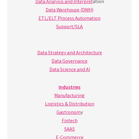
Data Analysis and Interpret
ation
Data Warehouse (DWH)
ETL/ELT Process Automation
Support/SLA
Data Strategy and Architecture
Data Governance
Data Science and AI
Industries
Manufacturing
Logistics & Distribution
Gastronom
y
Fintech
SAAS
E-Commerce