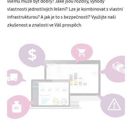
všemu může být dobrý? Jaké jsou rozdíly, výhody
vlastnosti jednotlivých řešení? Lze je kombinovat s vlastní
infrastrukturou? A jak je to s bezpečností? Využijte naši
zkušenost a znalosti ve Váš prospěch.