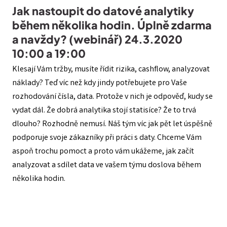
Jak nastoupit do datové analytiky
během několika hodin. Úplně zdarma
a navždy? (webinář) 24.3.2020
10:00 a 19:00
Klesají Vám tržby, musíte řídit rizika, cashflow, analyzovat
náklady? Teď víc než kdy jindy potřebujete pro Vaše
rozhodování čísla, data. Protože v nich je odpověď, kudy se
vydat dál. Že dobrá analytika stojí statisíce? Že to trvá
dlouho? Rozhodně nemusí. Náš tým víc jak pět let úspěšně
podporuje svoje zákazníky při práci s daty. Chceme Vám
aspoň trochu pomoct a proto vám ukážeme, jak začít
analyzovat a sdílet data ve vašem týmu doslova během
několika hodin.