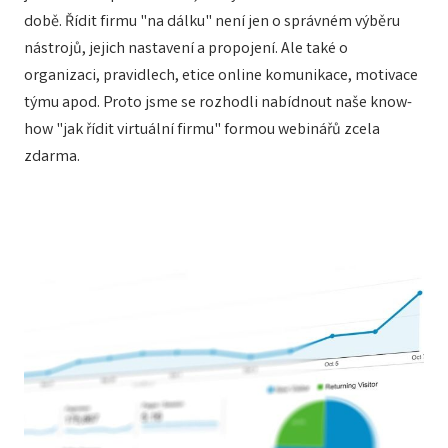
době. Řídit firmu "na dálku" není jen o správném výběru
nástrojů, jejich nastavení a propojení. Ale také o
organizaci, pravidlech, etice online komunikace, motivace
týmu apod. Proto jsme se rozhodli nabídnout naše know-
how "jak řídit virtuální firmu" formou webinářů zcela
zdarma.