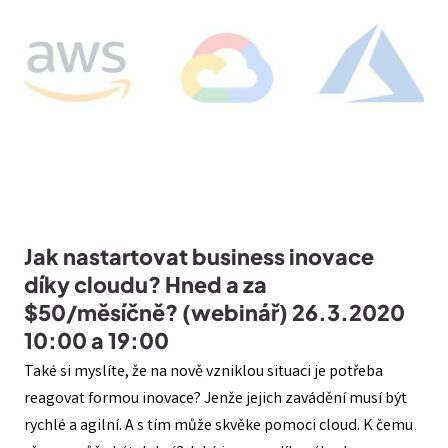
Jak nastartovat business inovace
díky cloudu? Hned a za
$50/měsíčně? (webinář) 26.3.2020
10:00 a 19:00
Také si myslíte, že na nově vzniklou situaci je potřeba
reagovat formou inovace? Jenže jejich zavádění musí být
rychlé a agilní. A s tím může skvěke pomoci cloud. K čemu