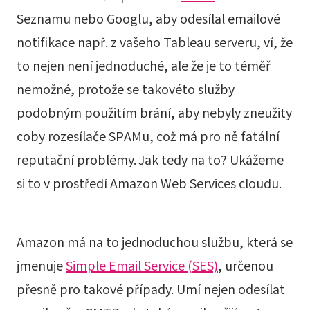
Seznamu nebo Googlu, aby odesílal emailové
notifikace např. z vašeho Tableau serveru, ví, že
to nejen není jednoduché, ale že je to téměř
nemožné, protože se takovéto služby
podobným použitím brání, aby nebyly zneužity
coby rozesílače SPAMu, což má pro ně fatální
reputační problémy. Jak tedy na to? Ukážeme
si to v prostředí Amazon Web Services cloudu.
Amazon má na to jednoduchou službu, která se
jmenuje
Simple Email Service (SES)
, určenou
přesně pro takové případy. Umí nejen odesílat