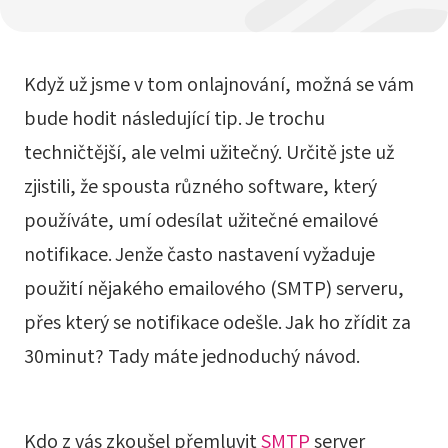
Když už jsme v tom onlajnování, možná se vám
bude hodit následující tip. Je trochu
techničtější, ale velmi užitečný. Určitě jste už
zjistili, že spousta různého software, který
používáte, umí odesílat užitečné emailové
notifikace. Jenže často nastavení vyžaduje
použití nějakého emailového (SMTP) serveru,
přes který se notifikace odešle. Jak ho zřídit za
30minut? Tady máte jednoduchý návod.
Kdo z vás zkoušel přemluvit
SMTP
server