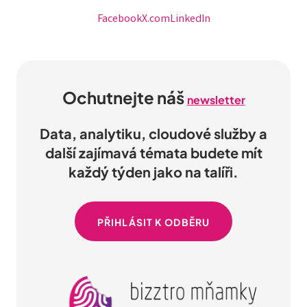
Facebook
X.com
LinkedIn
Ochutnejte náš
newsletter
Data, analytiku, cloudové služby a
další zajímavá témata budete mít
každý týden jako na talíři.
PŘIHLÁSIT K ODBĚRU