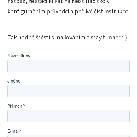
natolik, že stačí klikat na Next tlačítko v
konfiguračním průvodci a pečlivě číst instrukce.
Tak hodně štěstí s mailováním a stay tunned:-)