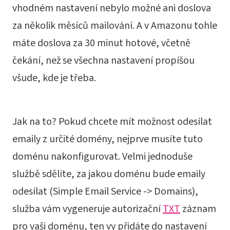
vhodném nastavení nebylo možné ani doslova
za několik měsíců mailování. A v Amazonu tohle
máte doslova za 30 minut hotové, včetně
čekání, než se všechna nastavení propíšou
všude, kde je třeba.
Jak na to? Pokud chcete mít možnost odesílat
emaily z určité domény, nejprve musíte tuto
doménu nakonfigurovat. Velmi jednoduše
službě sdělíte, za jakou doménu bude emaily
odesílat (Simple Email Service -> Domains),
služba vám vygeneruje autorizační
TXT
záznam
pro vaši doménu, ten vy přidáte do nastavení