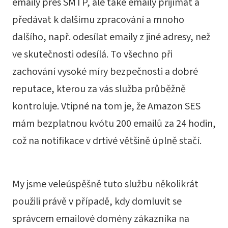
emaily přes SMTP, ale také emaily přijímat a
předávat k dalšímu zpracování a mnoho
dalšího, např. odesílat emaily z jiné adresy, než
ve skutečnosti odesílá. To všechno při
zachování vysoké míry bezpečnosti a dobré
reputace, kterou za vás služba průběžně
kontroluje. Vtipné na tom je, že Amazon SES
mám bezplatnou kvótu 200 emailů za 24 hodin,
což na notifikace v drtivé většině úplně stačí.
My jsme veleúspěšně tuto službu několikrát
použili právě v případě, kdy domluvit se
správcem emailové domény zákazníka na