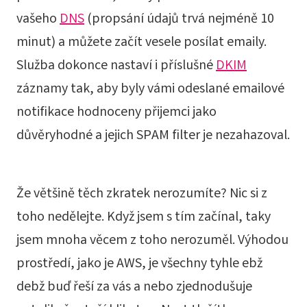
vašeho
DNS
(propsání údajů trvá nejméně 10
minut) a můžete začít vesele posílat emaily.
Služba dokonce nastaví i příslušné
DKIM
záznamy tak, aby byly vámi odeslané emailové
notifikace hodnoceny přijemci jako
důvěryhodné a jejich SPAM filter je nezahazoval.
Že většině těch zkratek nerozumíte? Nic si z
toho nedělejte. Když jsem s tím začínal, taky
jsem mnoha věcem z toho nerozuměl. Výhodou
prostředí, jako je AWS, je všechny tyhle ebž
debž buď řeší za vás a nebo zjednodušuje